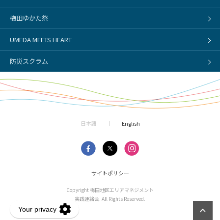
梅田ゆかた祭
UMEDA MEETS HEART
防災スクラム
日本語
English
サイトポリシー
Copyright 梅田地区エリアマネジメント
実践連絡会. All Rights Reserved.