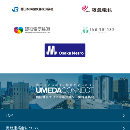
TOP
実践連絡会について