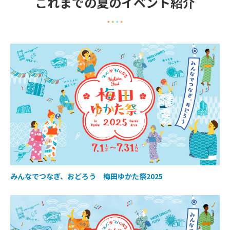
これまでの夏のイベント紹介
みんなでつなぎ、おどろう 梅田ゆかた祭2025