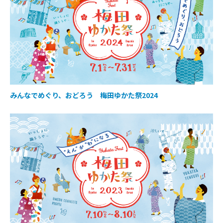
みんなでめぐり、おどろう 梅田ゆかた祭2024