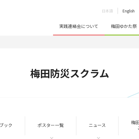
日本語
English
実践連絡会について
梅田ゆかた祭
梅田防災スクラム
梅
ブック
ポスター一覧
ニュース