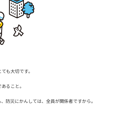
とても大切です。
。
であること。
も、防災にかんしては、全員が関係者ですから。