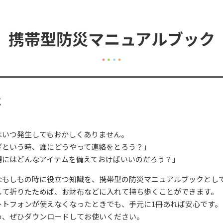
携帯型防災マニュアルブック
に
はいつ発生してもおかしくありません。
ざという時、誰にどうやって連絡をとろう？」
場にはどんなアイテムを備えておけばいいのだろう？」
なもしもの時に役立つ知識を、携帯型の防災マニュアルブックとし
して折りたためば、お財布などに入れて持ち歩くことができます。
ートフォンが使えなくなったときでも、手元に1冊あれば安心です
め、ぜひダウンロードしてお使いください。