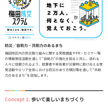
防災／自助力・共助力のあるまち
梅田地区内の防災取り組みに関する実態調査やPR・セミナー等
の情報発信活動を通して“自助力”の強化を図ると共に、訪れる
人々に信頼されるよう、就業者や来街者が災害時に助け合える啓
発活動やエリア全体における防災のあり方検討等を通して“共助
力のあるまち”を目指します。
Concept 2.
歩いて楽しいまちづくり