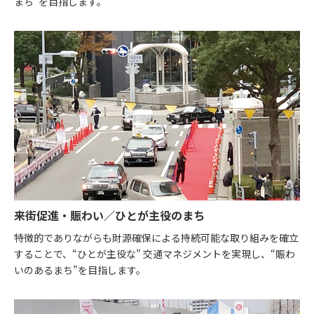
まち”を目指します。
来街促進・賑わい／ひとが主役のまち
特徴的でありながらも財源確保による持続可能な取り組みを確立
することで、“ひとが主役な” 交通マネジメントを実現し、“賑わ
いのあるまち”を目指します。