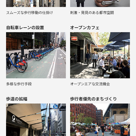
スムーズな歩行移動の仕掛け
刺激・発見のある都市空間
自転車レーンの設置
オープンカフェ
多様な歩行手段
オープンエアな交流機会
歩道の拡幅
歩行者優先のまちづくり