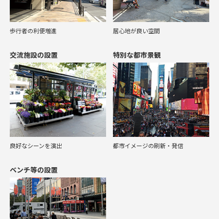
歩行者の利便増進
居心地が良い空間
交流施設の設置
特別な都市景観
良好なシーンを演出
都市イメージの刷新・発信
ベンチ等の設置