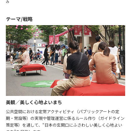
み
テーマ/戦略
美観／美しく心地よいまち
公共空間における定常アクティビティ（パブリックアートの定
期・常設等）の実現や管理運営に係るルール作り（ガイドライン
策定等）を通して、“日本の玄関口にふさわしい美しく心地よい