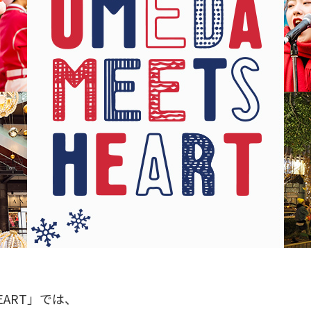
EART」では、