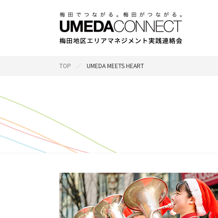
TOP
UMEDA MEETS HEART