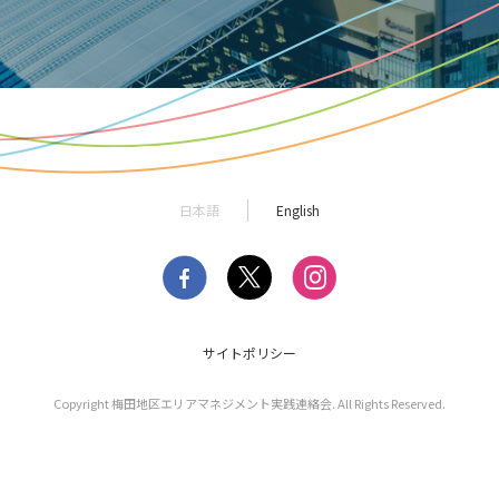
日本語
English
サイトポリシー
Copyright 梅田地区エリアマネジメント
実践連絡会. All Rights Reserved.