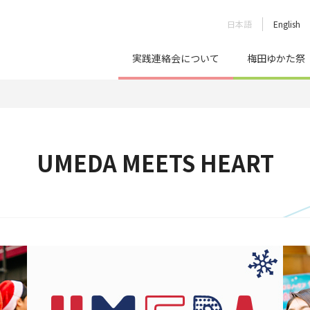
日本語
English
実践連絡会について
梅田ゆかた祭
UMEDA MEETS HEART