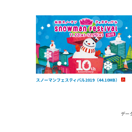
スノーマンフェスティバル2019（44.10MB）
デー