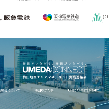
連絡会について
梅田ゆかた祭
UMEDA MEETS HEART